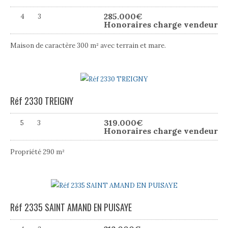
285.000
€
4
3
Honoraires charge vendeur
Maison de caractère 300 m² avec terrain et mare.
Réf 2330 TREIGNY
319.000
€
5
3
Honoraires charge vendeur
Propriété 290 m²
Réf 2335 SAINT AMAND EN PUISAYE