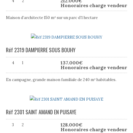
212.000
€
4
2
Honoraires charge vendeur
Maison d’architecte 150 m² sur un parc d’1 hectare
Réf 2319 DAMPIERRE SOUS BOUHY
137.000
€
4
1
Honoraires charge vendeur
En campagne, grande maison familiale de 240 m² habitables.
Réf 2301 SAINT AMAND EN PUISAYE
128.000
€
3
2
Honoraires charge vendeur