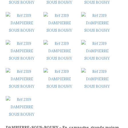
DAMPIERRE-SOUS-BOUHY – En campagne, grande maison