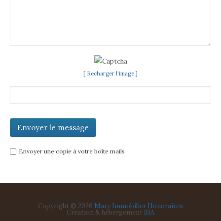
[ Recharger l'image ]
Envoyer une copie à votre boîte mails
Copyright
© 2026
Mary Immobilier
Honoraires
Création & hébergement
SIA