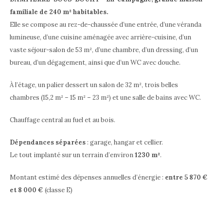
familiale de 240 m² habitables.
Elle se compose au rez-de-chaussée d’une entrée, d’une véranda
lumineuse, d’une cuisine aménagée avec arrière-cuisine, d’un
vaste séjour-salon de 53 m², d’une chambre, d’un dressing, d’un
bureau, d’un dégagement, ainsi que d’un WC avec douche.
À l’étage, un palier dessert un salon de 32 m², trois belles
chambres (15,2 m² – 15 m² – 23 m²) et une salle de bains avec WC.
Chauffage central au fuel et au bois.
Dépendances séparées
: garage, hangar et cellier.
Le tout implanté sur un terrain d’environ
1230 m²
.
Montant estimé des dépenses annuelles d’énergie :
entre 5 870 €
et 8 000 €
(classe E)