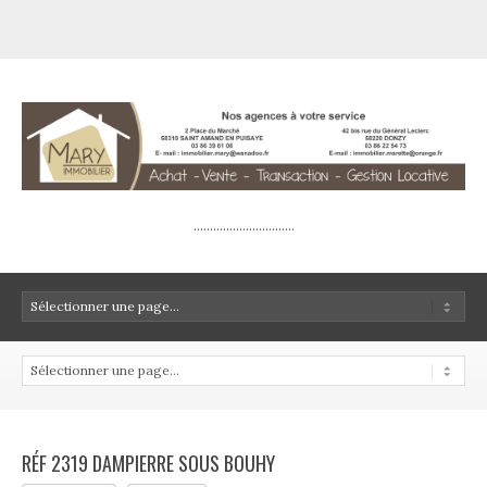
...............................
RÉF 2319 DAMPIERRE SOUS BOUHY